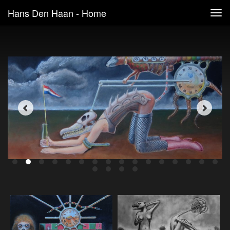
Hans Den Haan - Home
Tog
navi