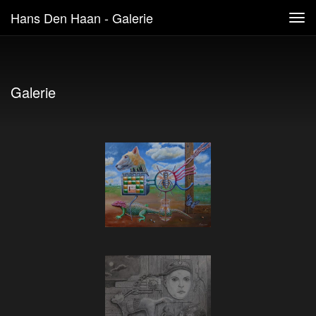
Hans Den Haan - Galerie
Tog
navi
Galerie