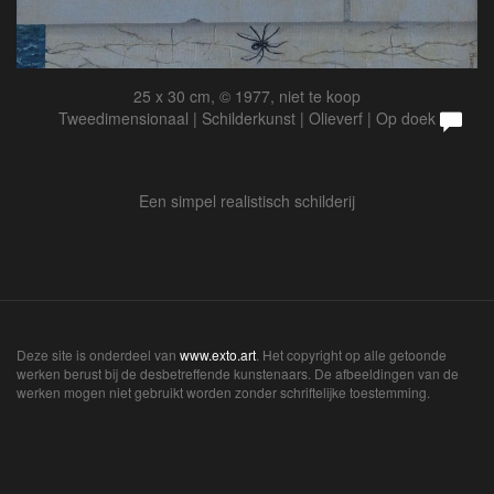
25 x 30 cm, © 1977, niet te koop
Tweedimensionaal | Schilderkunst | Olieverf | Op doek
Een simpel realistisch schilderij
Deze site is onderdeel van
www.exto.art
. Het copyright op alle getoonde
werken berust bij de desbetreffende kunstenaars. De afbeeldingen van de
werken mogen niet gebruikt worden zonder schriftelijke toestemming.