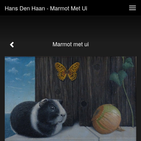
Hans Den Haan - Marmot Met Ui
Tog
navi
Marmot met ui