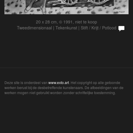
20 x 28 cm, © 1991, niet te koop
Tweedimensionaal | Tekenkunst | Stift / Krijt / Potlood
Deze site is onderdeel van
www.exto.art
. Het copyright op alle getoonde
werken berust bij de desbetreffende kunstenaars. De afbeeldingen van de
werken mogen niet gebruikt worden zonder schriftelijke toestemming.