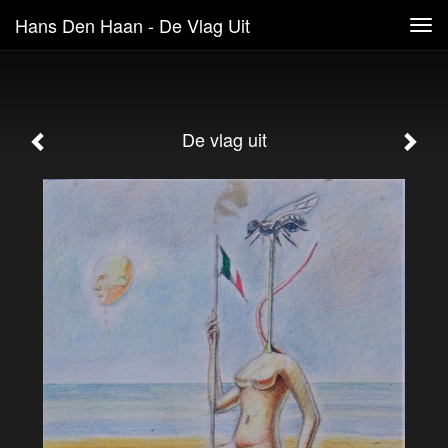
Hans Den Haan - De Vlag Uit
Tog
navi
De vlag uit